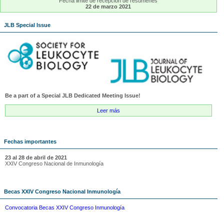
Fecha limite de recepción de resúmenes
22 de marzo 2021
JLB Special Issue
Be a part of a Special JLB Dedicated Meeting Issue!
Leer más
Fechas importantes
23 al 28 de abril de 2021
XXIV Congreso Nacional de Inmunología
Becas XXIV Congreso Nacional Inmunología
Convocatoria Becas XXIV Congreso Inmunología