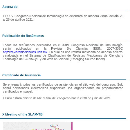
Acerca de
El XXIV Congreso Nacional de Inmunología se celebrará de manera virtual del día 23
al 28 de abril de 2021.
Publicación de Resúmenes
Todos los resúmenes aceptados en el XXIV Congreso Nacional de Inmunología,
serán publicados en la Revista Bio Ciencias (ISSN: 2007-3380)
http://revistabiociencias.uan.mx
. La cual es una revista mexicana de acceso abierto,
catalogada en el Sistema de Clasificación de Revistas Mexicanas de Ciencia y
Tecnología de CONACyT y en Web of Science (Emerging Source Index).
Certificado de Asistencia
Se entregará todos los certificados de asistencia en el sitio web del congreso. Solo
habrá certificados electrónicos disponibles, los organizadores no proporcionarán
certificados en papel.
El sitio estará abierto desde el final del congreso hasta el 30 de junio de 2021.
X Meeting of the SLAM-TB