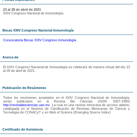
23 al 28 de abril de 2021
XXIV Congreso Nacional de Inmunología
Becas XXIV Congreso Nacional Inmunología
Convocatoria Becas XXIV Congreso Inmunología
Acerca de
El XXIV Congreso Nacional de Inmunología se celebrará de manera virtual del día 23
al 28 de abril de 2021.
Publicación de Resúmenes
Todos los resúmenes aceptados en el XXIV Congreso Nacional de Inmunología,
serán publicados en la Revista Bio Ciencias (ISSN: 2007-3380)
http://revistabiociencias.uan.mx
. La cual es una revista mexicana de acceso abierto,
catalogada en el Sistema de Clasificación de Revistas Mexicanas de Ciencia y
Tecnología de CONACyT y en Web of Science (Emerging Source Index).
Certificado de Asistencia