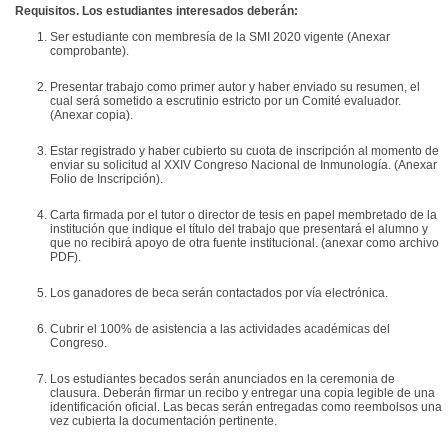
Requisitos. Los estudiantes interesados deberán:
Ser estudiante con membresía de la SMI 2020 vigente (Anexar
comprobante).
Presentar trabajo como primer autor y haber enviado su resumen, el
cual será sometido a escrutinio estricto por un Comité evaluador.
(Anexar copia).
Estar registrado y haber cubierto su cuota de inscripción al momento de
enviar su solicitud al XXIV Congreso Nacional de Inmunología. (Anexar
Folio de Inscripción).
Carta firmada por el tutor o director de tesis en papel membretado de la
institución que indique el título del trabajo que presentará el alumno y
que no recibirá apoyo de otra fuente institucional. (anexar como archivo
PDF).
Los ganadores de beca serán contactados por vía electrónica.
Cubrir el 100% de asistencia a las actividades académicas del
Congreso.
Los estudiantes becados serán anunciados en la ceremonia de
clausura. Deberán firmar un recibo y entregar una copia legible de una
identificación oficial. Las becas serán entregadas como reembolsos una
vez cubierta la documentación pertinente.